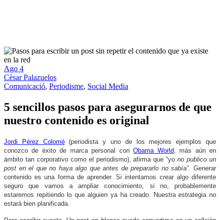
Ago
4
Cèsar Palazuelos
Comunicació
,
Periodisme
,
Social Media
5 sencillos pasos para asegurarnos de que
nuestro contenido es original
Jordi Pérez Colomé
(periodista y uno de los mejores ejemplos que
conozco de éxito de marca personal con
Obama World
, más aún en
ámbito tan corporativo como el periodismo), afirma que “yo
no publico un
post en el que no haya algo que antes de prepararlo no sabía”.
Generar
contenido es una forma de aprender. Si intentamos crear algo diferente
seguro que vamos a ampliar conocimiento, si no, probablemente
estaremos repitiendo lo que alguien ya ha creado. Nuestra estrategia no
estará bien planificada.