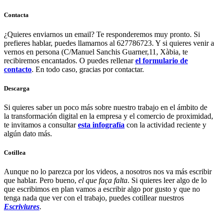
Contacta
¿Quieres enviarnos un email? Te responderemos muy pronto. Si
prefieres hablar, puedes llamarnos al 627786723. Y si quieres venir a
vernos en persona (C/Manuel Sanchis Guarner,11, Xàbia, te
recibiremos encantados. O puedes rellenar
el formulario de
contacto
. En todo caso, gracias por contactar.
Descarga
Si quieres saber un poco más sobre nuestro trabajo en el ámbito de
la transformación digital en la empresa y el comercio de proximidad,
te invitamos a consultar
esta infografía
con la actividad reciente y
algún dato más.
Cotillea
Aunque no lo parezca por los videos, a nosotros nos va más escribir
que hablar. Pero bueno,
el que faça falta
. Si quieres leer algo de lo
que escribimos en plan vamos a escribir algo por gusto y que no
tenga nada que ver con el trabajo, puedes cotillear nuestros
Escriviures
.