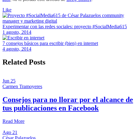
Like
Experimentar con las redes sociales: proyecto #SocialMedia615
1 agosto, 2014
7 consejos básicos para escribir (bien) en internet
4 agosto, 2014
Related Posts
Jun
25
Carmen Tramoyeres
Consejos para no llorar por el alcance de
tus publicaciones en Facebook
Read More
Ago
21
Cèsar Palazuelos