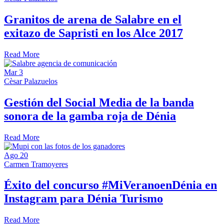
Granitos de arena de Salabre en el
exitazo de Sapristi en los Alce 2017
Read More
Mar
3
Cèsar Palazuelos
Gestión del Social Media de la banda
sonora de la gamba roja de Dénia
Read More
Ago
20
Carmen Tramoyeres
Éxito del concurso #MiVeranoenDénia en
Instagram para Dénia Turismo
Read More