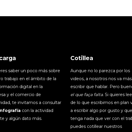
carga
Cotillea
ieres saber un poco más sobre
Aunque no lo parezca por los
o trabajo en el ámbito de la
videos, a nosotros nos va más
ormación digital en la
escribir que hablar. Pero buen
sa y el comercio de
el que faça falta
. Si quieres le
idad, te invitamos a consultar
de lo que escribimos en plan
infografía
con la actividad
a escribir algo por gusto y qu
te y algún dato más.
tenga nada que ver con el tra
puedes cotillear nuestros