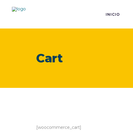
INICIO
Cart
[woocommerce_cart]