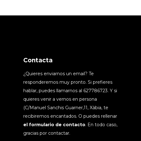
Contacta
¿Quieres enviarnos un email? Te
responderemos muy pronto. Si prefieres
hablar, puedes llamarnos al 627786723. Y si
quieres venir a vernos en persona
(C/Manuel Sanchis Guarner,11, Xàbia, te
recibiremos encantados. O puedes rellenar
el formulario de contacto
. En todo caso,
gracias por contactar.