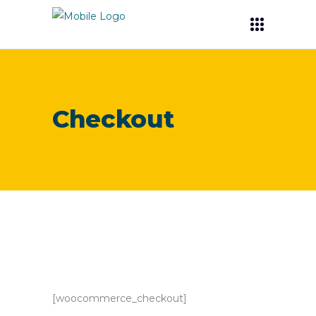
Checkout
[woocommerce_checkout]