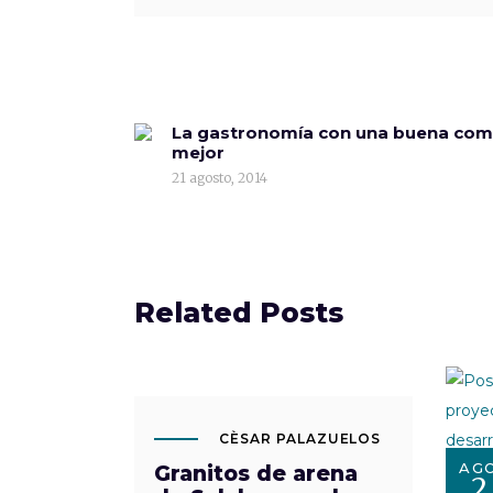
La gastronomía con una buena com
mejor
21 agosto, 2014
Related Posts
AGO
21
CÈSAR PALAZUELOS
AG
Granitos de arena
2