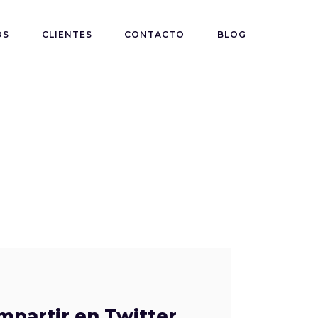
OS
CLIENTES
CONTACTO
BLOG
mpartir en Twitter