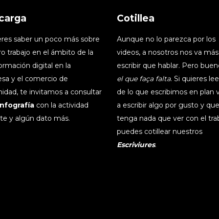
carga
Cotillea
ieres saber un poco más sobre
Aunque no lo parezca por los
o trabajo en el ámbito de la
videos, a nosotros nos va más
ormación digital en la
escribir que hablar. Pero buen
sa y el comercio de
el que faça falta
. Si quieres le
idad, te invitamos a consultar
de lo que escribimos en plan
infografía
con la actividad
a escribir algo por gusto y qu
te y algún dato más.
tenga nada que ver con el tra
puedes cotillear nuestros
Escriviures
.