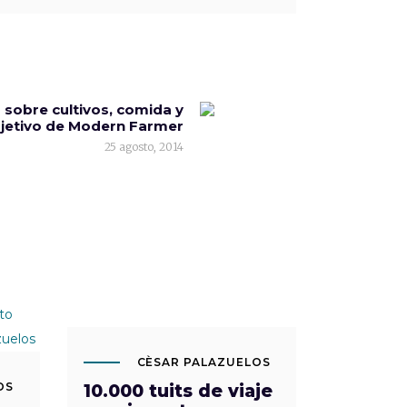
sobre cultivos, comida y
objetivo de Modern Farmer
25 agosto, 2014
AGO
16
CÈSAR PALAZUELOS
OS
10.000 tuits de viaje