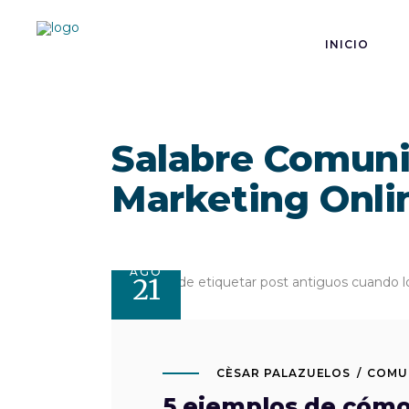
INICIO
Salabre Comuni
Marketing Onli
AGO
21
CÈSAR PALAZUELOS
COMU
5 ejemplos de cómo