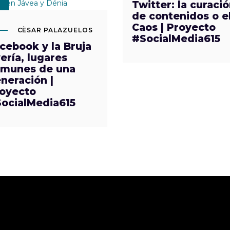
Twitter: la curaci
de contenidos o e
Caos | Proyecto
CÈSAR PALAZUELOS
#SocialMedia615
cebook y la Bruja
ería, lugares
munes de una
neración |
oyecto
ocialMedia615