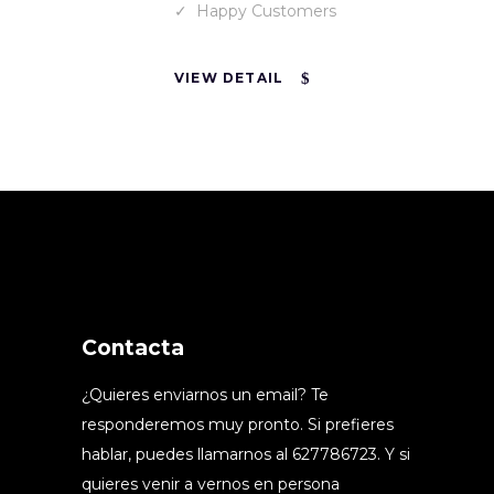
Happy Customers
VIEW DETAIL
Contacta
¿Quieres enviarnos un email? Te
responderemos muy pronto. Si prefieres
hablar, puedes llamarnos al 627786723. Y si
quieres venir a vernos en persona