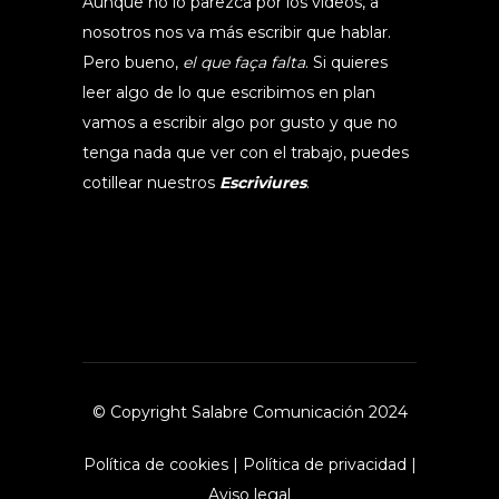
Aunque no lo parezca por los videos, a
nosotros nos va más escribir que hablar.
Pero bueno,
el que faça falta
. Si quieres
leer algo de lo que escribimos en plan
vamos a escribir algo por gusto y que no
tenga nada que ver con el trabajo, puedes
cotillear nuestros
Escriviures
.
© Copyright Salabre Comunicación 2024
Política de cookies
|
Política de privacidad
|
Aviso legal