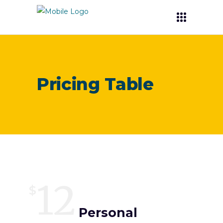
Pricing Table
12
$
Personal