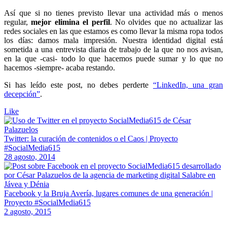
Así que si no tienes previsto llevar una actividad más o menos
regular,
mejor elimina el perfil
. No olvides que no actualizar las
redes sociales en las que estamos es como llevar la misma ropa todos
los días: damos mala impresión. Nuestra identidad digital está
sometida a una entrevista diaria de trabajo de la que no nos avisan,
en la que -casi- todo lo que hacemos puede sumar y lo que no
hacemos -siempre- acaba restando.
Si has leído este post, no debes perderte
“LinkedIn, una gran
decepción”
.
Like
Twitter: la curación de contenidos o el Caos | Proyecto
#SocialMedia615
28 agosto, 2014
Facebook y la Bruja Avería, lugares comunes de una generación |
Proyecto #SocialMedia615
2 agosto, 2015