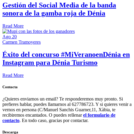
Gestión del Social Media de la banda
sonora de la gamba roja de Dénia
Read More
Ago
20
Carmen Tramoyeres
Éxito del concurso #MiVeranoenDénia en
Instagram para Dénia Turismo
Read More
Contacta
¿Quieres enviarnos un email? Te responderemos muy pronto. Si
prefieres hablar, puedes llamarnos al 627786723. Y si quieres venir a
vernos en persona (C/Manuel Sanchis Guarner,11, Xàbia, te
recibiremos encantados. O puedes rellenar
el formulario de
contacto
. En todo caso, gracias por contactar.
Descarga