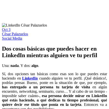
Oct
3
Cèsar Palazuelos
Social Media
Dos cosas básicas que puedes hacer en
LinkedIn mientras alguien ve tu perfil
Una:
nada
. Y dos:
algo
.
Sí, dos opciones tan básicas como esas son lo que puedes estar
haciendo en
LinkedIn
cuando alguien ve tu perfil. ¡Qué drástico!,
podrías pensar. Bueno, ponte en la situación de que, por ejemplo,
has entregado a un persona tu tarjeta de visita
en algún
encuentro, networking, seminario, curso… Y al cabo de un tiempo -
imposible saber cuánto-,
esa persona decide mirar en LinkedIn
qué estás haciendo, a qué dedicas tu tiempo profesional, qué
quiere decir ese título que ponía en la tarjeta
. Entonces va a
encontrarse con dos posibilidades: