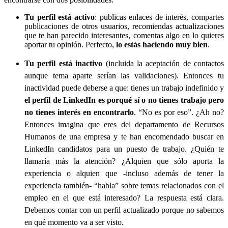
Tu perfil está activo
: publicas enlaces de interés, compartes
publicaciones de otros usuarios, recomiendas actualizaciones
que te han parecido interesantes, comentas algo en lo quieres
aportar tu opinión. Perfecto,
lo estás haciendo muy bien
.
Tu perfil está inactivo
(incluida la aceptación de contactos
aunque tema aparte serían las validaciones). Entonces tu
inactividad puede deberse a que: t
ienes un trabajo indefinido y
el perfil de LinkedIn es porqué sí o n
o tienes trabajo pero
no tienes interés en encontrarlo
. “No es por eso”. ¿Ah no?
Entonces imagina que eres del departamento de Recursos
Humanos de una empresa y te han encomendado buscar en
LinkedIn candidatos para un puesto de trabajo. ¿Quién te
llamaría más la atención? ¿Alquien que sólo aporta la
experiencia o alquien que -incluso además de tener la
experiencia también- “habla” sobre temas relacionados con el
empleo en el que está interesado? La respuesta está clara.
Debemos contar con un perfil actualizado porque no sabemos
en qué momento va a ser visto.