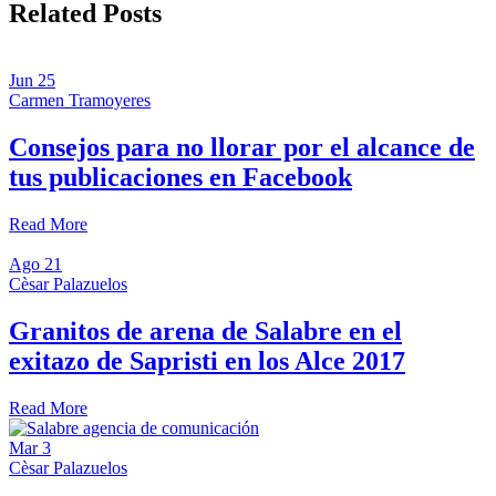
Related Posts
Jun
25
Carmen Tramoyeres
Consejos para no llorar por el alcance de
tus publicaciones en Facebook
Read More
Ago
21
Cèsar Palazuelos
Granitos de arena de Salabre en el
exitazo de Sapristi en los Alce 2017
Read More
Mar
3
Cèsar Palazuelos