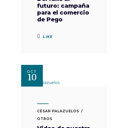
futuro: campaña
para el comercio
de Pego
LIKE
OCT
10
CÈSAR PALAZUELOS
OTROS