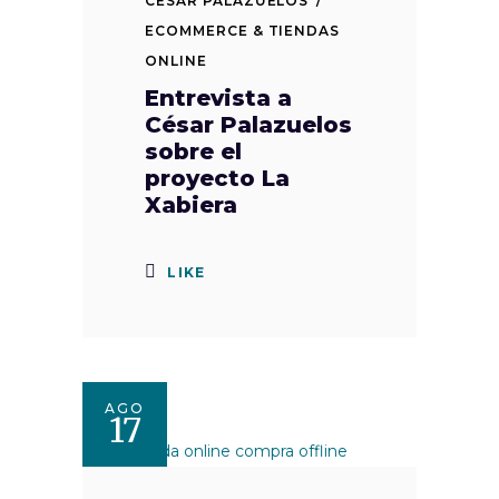
CÈSAR PALAZUELOS
ECOMMERCE & TIENDAS
ONLINE
Entrevista a
César Palazuelos
sobre el
proyecto La
Xabiera
LIKE
AGO
17