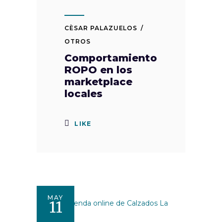
CÈSAR PALAZUELOS
OTROS
Comportamiento
ROPO en los
marketplace
locales
LIKE
MAY
11