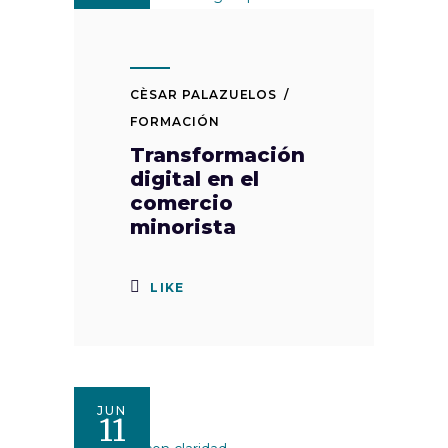
CÈSAR PALAZUELOS
FORMACIÓN
Transformación
digital en el
comercio
minorista
LIKE
JUN
11