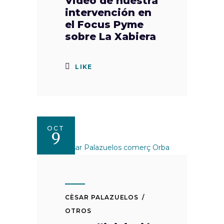
Video de nuestra
intervención en
el Focus Pyme
sobre La Xabiera
LIKE
OCT
9
CÈSAR PALAZUELOS
OTROS