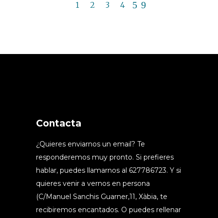
1
2
3
4
Contacta
¿Quieres enviarnos un email? Te
responderemos muy pronto. Si prefieres
hablar, puedes llamarnos al 627786723. Y si
quieres venir a vernos en persona
(C/Manuel Sanchis Guarner,11, Xàbia, te
recibiremos encantados. O puedes rellenar