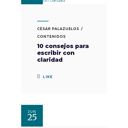
CÈSAR PALAZUELOS
CONTENIDOS
10 consejos para
escribir con
claridad
LIKE
JUN
25