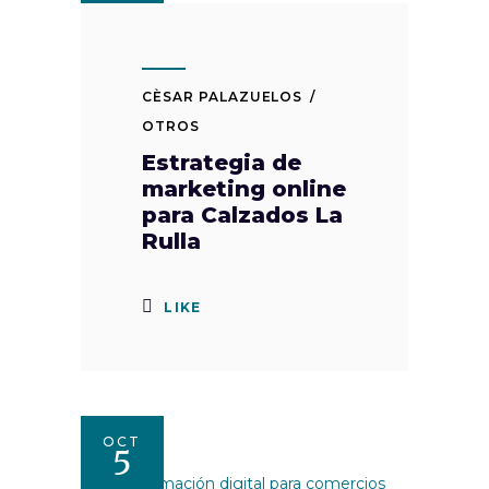
CÈSAR PALAZUELOS
OTROS
Estrategia de
marketing online
para Calzados La
Rulla
LIKE
OCT
5