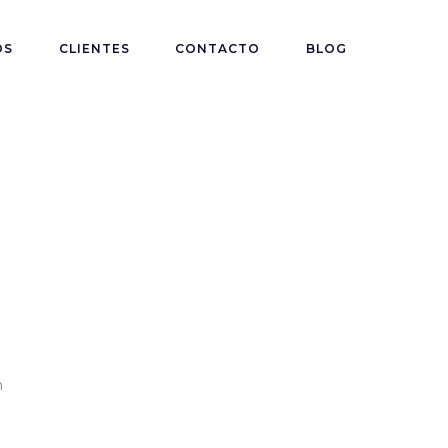
OS
CLIENTES
CONTACTO
BLOG
e
n