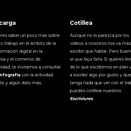
carga
Cotillea
ieres saber un poco más sobre
Aunque no lo parezca por los
o trabajo en el ámbito de la
videos, a nosotros nos va más
ormación digital en la
escribir que hablar. Pero buen
sa y el comercio de
el que faça falta
. Si quieres le
idad, te invitamos a consultar
de lo que escribimos en plan
infografía
con la actividad
a escribir algo por gusto y qu
te y algún dato más.
tenga nada que ver con el tra
puedes cotillear nuestros
Escriviures
.