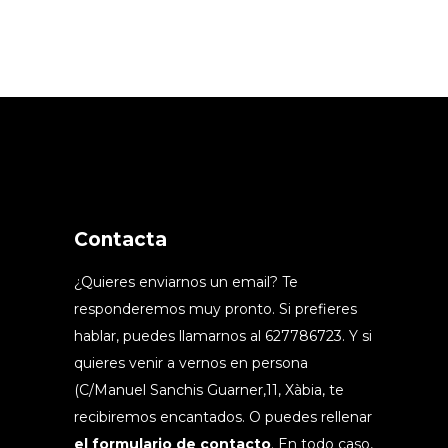
Contacta
¿Quieres enviarnos un email? Te
responderemos muy pronto. Si prefieres
hablar, puedes llamarnos al 627786723. Y si
quieres venir a vernos en persona
(C/Manuel Sanchis Guarner,11, Xàbia, te
recibiremos encantados. O puedes rellenar
el formulario de contacto
. En todo caso,