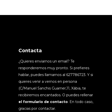
Contacta
¿Quieres enviarnos un email? Te
responderemos muy pronto. Si prefieres
hablar, puedes llamarnos al 627786723. Y si
quieres venir a vernos en persona
(C/Manuel Sanchis Guarner,11, Xàbia, te
recibiremos encantados. O puedes rellenar
el formulario de contacto
. En todo caso,
gracias por contactar.