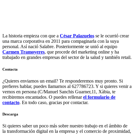
La historia empieza con que a
César Palazuelos
se le ocurrió crear
una marca corporativa en 2011 para compaginarla con la suya
personal. Así nació Salabre. Posteriormente se unió al equipo
Carmen Tramoyeres
, que procede del marketing online y ha
trabajado en grandes empresas del sector de la salud y también retail.
Contacta
¿Quieres enviarnos un email? Te responderemos muy pronto. Si
prefieres hablar, puedes llamarnos al 627786723. Y si quieres venir a
vernos en persona (C/Manuel Sanchis Guarner,11, Xàbia, te
recibiremos encantados. O puedes rellenar
el formulario de
contacto
. En todo caso, gracias por contactar.
Descarga
Si quieres saber un poco más sobre nuestro trabajo en el ámbito de
la transformación digital en la empresa y el comercio de proximidad,