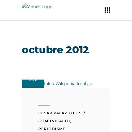
octubre 2012
OCT
21
CÈSAR PALAZUELOS
COMUNICACIÓ
,
PERIODISME