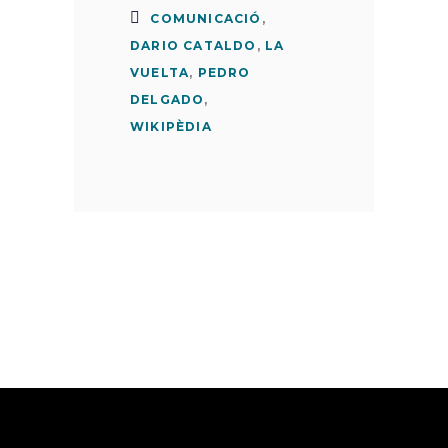
COMUNICACIÓ
,
DARIO CATALDO
,
LA
VUELTA
,
PEDRO
DELGADO
,
WIKIPÈDIA