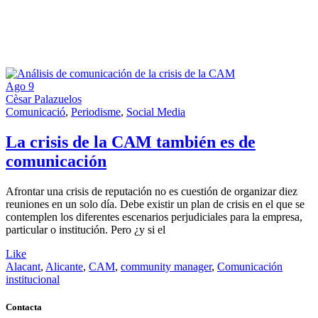
Ago
9
Cèsar Palazuelos
Comunicació
,
Periodisme
,
Social Media
La crisis de la CAM también es de
comunicación
Afrontar una crisis de reputación no es cuestión de organizar diez
reuniones en un solo día. Debe existir un plan de crisis en el que se
contemplen los diferentes escenarios perjudiciales para la empresa,
particular o institución. Pero ¿y si el
Like
Alacant
,
Alicante
,
CAM
,
community manager
,
Comunicación
institucional
Contacta