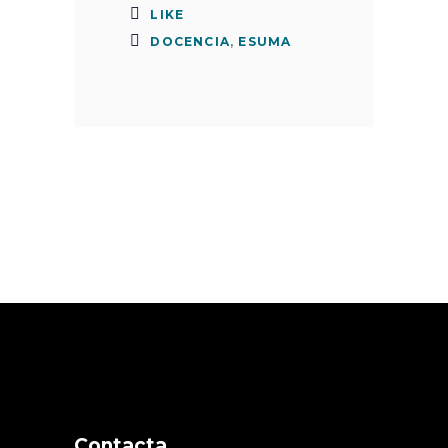
LIKE
DOCENCIA
,
ESUMA
Contacta