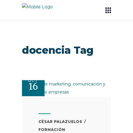
docencia Tag
OCT
16
CÈSAR PALAZUELOS
FORMACIÓN