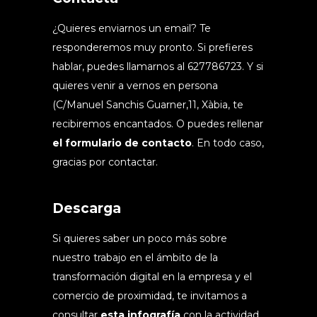
¿Quieres enviarnos un email? Te
responderemos muy pronto. Si prefieres
hablar, puedes llamarnos al 627786723. Y si
quieres venir a vernos en persona
(C/Manuel Sanchis Guarner,11, Xàbia, te
recibiremos encantados. O puedes rellenar
el formulario de contacto
. En todo caso,
gracias por contactar.
Descarga
Si quieres saber un poco más sobre
nuestro trabajo en el ámbito de la
transformación digital en la empresa y el
comercio de proximidad, te invitamos a
consultar
esta infografía
con la actividad