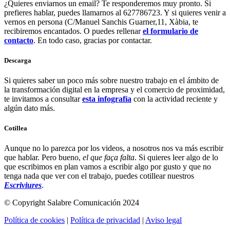
¿Quieres enviarnos un email? Te responderemos muy pronto. Si
prefieres hablar, puedes llamarnos al 627786723. Y si quieres venir a
vernos en persona (C/Manuel Sanchis Guarner,11, Xàbia, te
recibiremos encantados. O puedes rellenar
el formulario de
contacto
. En todo caso, gracias por contactar.
Descarga
Si quieres saber un poco más sobre nuestro trabajo en el ámbito de
la transformación digital en la empresa y el comercio de proximidad,
te invitamos a consultar
esta infografía
con la actividad reciente y
algún dato más.
Cotillea
Aunque no lo parezca por los videos, a nosotros nos va más escribir
que hablar. Pero bueno,
el que faça falta
. Si quieres leer algo de lo
que escribimos en plan vamos a escribir algo por gusto y que no
tenga nada que ver con el trabajo, puedes cotillear nuestros
Escriviures
.
© Copyright Salabre Comunicación 2024
Política de cookies
|
Política de privacidad
|
Aviso legal