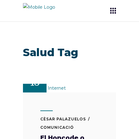
Salud Tag
AGO
18
CÈSAR PALAZUELOS
COMUNICACIÓ
El Honcode o