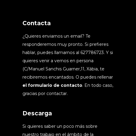
Contacta
¿Quieres enviarnos un email? Te
responderemos muy pronto. Si prefieres
hablar, puedes llamarnos al 627786723. Y si
quieres venir a vernos en persona
(C/Manuel Sanchis Guarner,11, Xàbia, te
recibiremos encantados. O puedes rellenar
el formulario de contacto
. En todo caso,
gracias por contactar.
Descarga
Si quieres saber un poco más sobre
nuestro trabajo en el ámbito de la