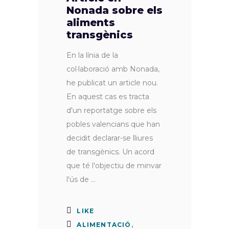
Nonada sobre els
aliments
transgènics
En la línia de la
col·laboració amb Nonada,
he publicat un article nou.
En aquest cas es tracta
d'un reportatge sobre els
pobles valencians que han
decidit declarar-se lliures
de transgènics. Un acord
que té l'objectiu de minvar
l'ús de
LIKE
ALIMENTACIÓ
,