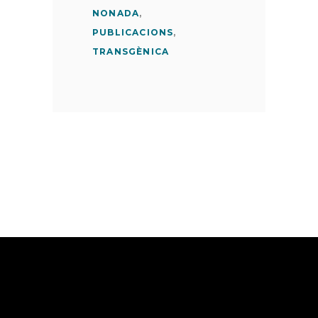
NONADA
,
PUBLICACIONS
,
TRANSGÈNICA