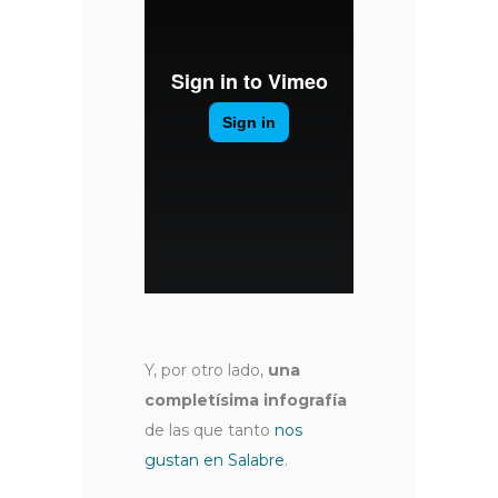
Y, por otro lado,
una
completísima infografía
de las que tanto
nos
gustan en Salabre
.