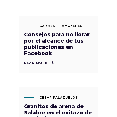
JUN
25
CARMEN TRAMOYERES
Consejos para no llorar
por el alcance de tus
publicaciones en
Facebook
READ MORE
AGO
21
CÈSAR PALAZUELOS
Granitos de arena de
Salabre en el exitazo de