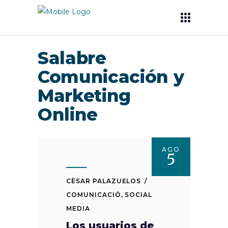
Salabre
Comunicación y
Marketing
Online
AGO
5
CÈSAR PALAZUELOS
COMUNICACIÓ
,
SOCIAL
MEDIA
Los usuarios de