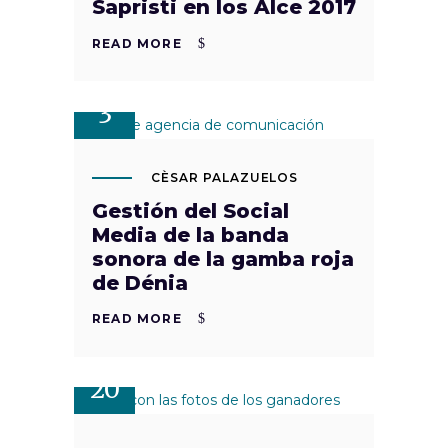
Sapristi en los Alce 2017
READ MORE
MAR
3
CÈSAR PALAZUELOS
Gestión del Social
Media de la banda
sonora de la gamba roja
de Dénia
READ MORE
AGO
20