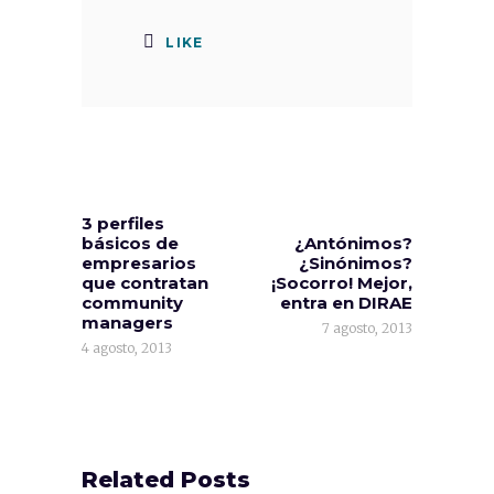
LIKE
3 perfiles
básicos de
¿Antónimos?
empresarios
¿Sinónimos?
que contratan
¡Socorro! Mejor,
community
entra en DIRAE
managers
7 agosto, 2013
4 agosto, 2013
Related Posts