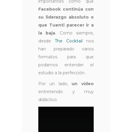
importantes como que
Facebook continúa con
su liderazgo absoluto o
que Tuenti parecer ir a
la baja
. Como siempre,
desde
The Cocktail
nos
han preparado varios
formatos para que
podamos entender el
estudio a la perfección.
Por un lado,
un vídeo
entretenido y muy
didáctico.