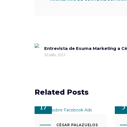
Entrevista de Esuma Marketing a Cè
20 julio, 2013
Related Posts
AGO
AG
17
5
CÈSAR PALAZUELOS