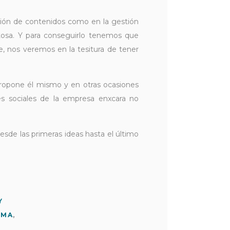
ión de contenidos como en la gestión
xitosa. Y para conseguirlo tenemos que
e, nos veremos en la tesitura de tener
propone él mismo y en otras ocasiones
s sociales de la empresa enxcara no
esde las primeras ideas hasta el último
Y
UMA
,
S