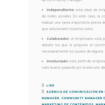
de community manager:
Independiente:
esta clase de emp
de redes sociales. En este caso, la c
realizar una tarea importante previa 
que solucionarlo nosotros solos.
Colaborador:
el empresario está p
debate los que le propone el commu
necesariamente es usuario de alguna.
Involucrado:
este perfil de empresa
visto bueno pasando por la elección d
LIKE
AGENCIA DE COMUNICACIÓN EN 
MANAGER
,
COMMUNITY MANAGER 
MARKETING DE CONTENIDOS
,
MARK