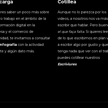
carga
Cotillea
ieres saber un poco más sobre
Aunque no lo parezca por los
o trabajo en el ámbito de la
videos, a nosotros nos va más
ormación digital en la
escribir que hablar. Pero buen
sa y el comercio de
el que faça falta
. Si quieres le
idad, te invitamos a consultar
de lo que escribimos en plan
infografía
con la actividad
a escribir algo por gusto y qu
te y algún dato más.
tenga nada que ver con el tra
puedes cotillear nuestros
Escriviures
.