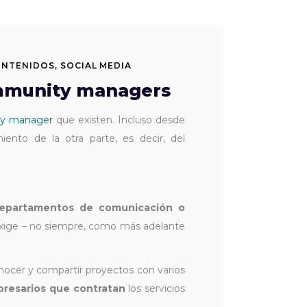
ONTENIDOS
,
SOCIAL MEDIA
ommunity managers
ity manager
que existen. Incluso desde
to de la otra parte, es decir, del
epartamentos de comunicación o
exige – no siempre, como más adelante
onocer y compartir proyectos con varios
mpresarios que contratan
los servicios