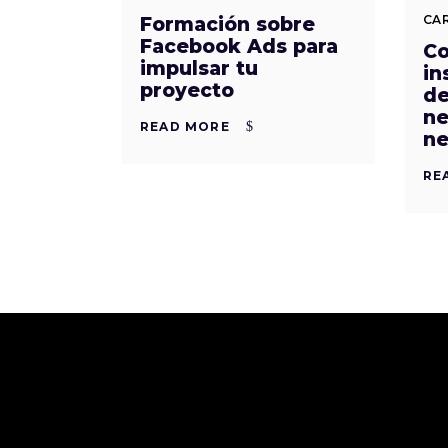
CA
Formación sobre
Facebook Ads para
Co
impulsar tu
in
proyecto
de
ne
READ MORE
ne
RE