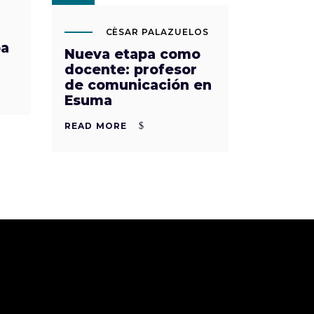
CÈSAR PALAZUELOS
ba
Nueva etapa como
docente: profesor
de comunicación en
Esuma
READ MORE