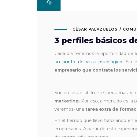
4
CÈSAR PALAZUELOS
COMU
3 perfiles básicos
Cada día tenemos la oportunidad de l
un punto de vista psicológico
. Sin 
empresario que contrata los servici
Suelen estar al frente pequeñas y
marketing.
Por eso, a menudo es la 
veremos- una
tarea extra de formac
En el tiempo que llevo trabajando en 
empresarios. A partir de esta experie