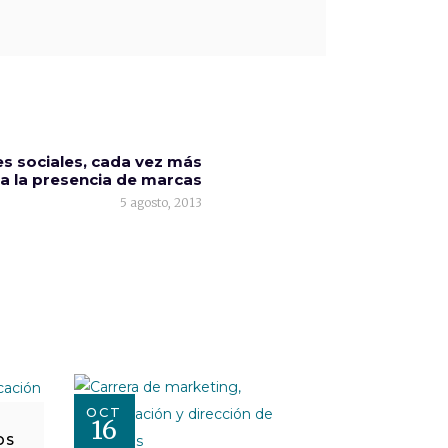
es sociales, cada vez más
 a la presencia de marcas
5 agosto, 2013
OCT
16
OS