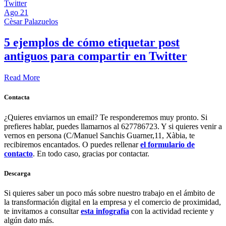
Ago
21
Cèsar Palazuelos
5 ejemplos de cómo etiquetar post
antiguos para compartir en Twitter
Read More
Contacta
¿Quieres enviarnos un email? Te responderemos muy pronto. Si
prefieres hablar, puedes llamarnos al 627786723. Y si quieres venir a
vernos en persona (C/Manuel Sanchis Guarner,11, Xàbia, te
recibiremos encantados. O puedes rellenar
el formulario de
contacto
. En todo caso, gracias por contactar.
Descarga
Si quieres saber un poco más sobre nuestro trabajo en el ámbito de
la transformación digital en la empresa y el comercio de proximidad,
te invitamos a consultar
esta infografía
con la actividad reciente y
algún dato más.