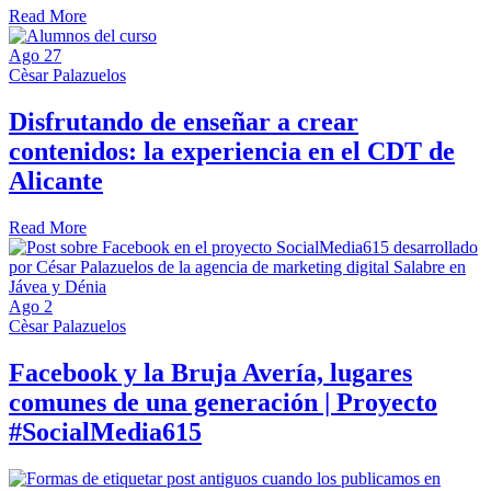
Read More
Ago
27
Cèsar Palazuelos
Disfrutando de enseñar a crear
contenidos: la experiencia en el CDT de
Alicante
Read More
Ago
2
Cèsar Palazuelos
Facebook y la Bruja Avería, lugares
comunes de una generación | Proyecto
#SocialMedia615