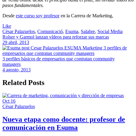
pasos fundamentales.
Desde
este curso soy profesor
en la Carrera de Marketing,
Like
Cèsar Palazuelos
,
Comunicació
,
Esuma
,
Salabre
,
Social Media
Rolser y Garmol lanzan vídeos para reforzar sus marcas
29 abril, 2013
3 perfiles básicos de empresarios que contratan community
managers
4 agosto, 2013
Related Posts
Oct
16
Cèsar Palazuelos
Nueva etapa como docente: profesor de
comunicación en Esuma