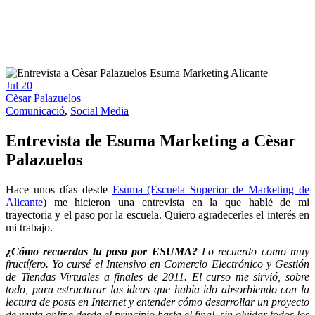
Jul
20
Cèsar Palazuelos
Comunicació
,
Social Media
Entrevista de Esuma Marketing a Cèsar
Palazuelos
Hace unos días desde
Esuma (Escuela Superior de Marketing de
Alicante
) me hicieron una entrevista en la que hablé de mi
trayectoria y el paso por la escuela. Quiero agradecerles el interés en
mi trabajo.
¿Cómo recuerdas tu paso por ESUMA?
Lo recuerdo como muy
fructífero. Yo cursé el Intensivo en Comercio Electrónico y Gestión
de Tiendas Virtuales a finales de 2011. El curso me sirvió, sobre
todo, para estructurar las ideas que había ido absorbiendo con la
lectura de posts en Internet y entender cómo desarrollar un proyecto
de venta online desde el principio hasta el final, sin olvidar todos los