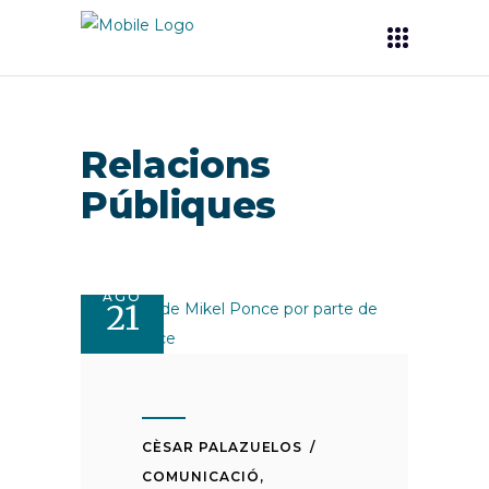
Relacions
Públiques
AGO
21
CÈSAR PALAZUELOS
COMUNICACIÓ
,