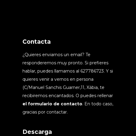
Contacta
¿Quieres enviarnos un email? Te
responderemos muy pronto. Si prefieres
hablar, puedes llamarnos al 627786723. Y si
quieres venir a vernos en persona
(C/Manuel Sanchis Guarner,11, Xàbia, te
recibiremos encantados. O puedes rellenar
el formulario de contacto
. En todo caso,
gracias por contactar.
Descarga