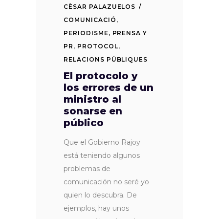
CÈSAR PALAZUELOS
COMUNICACIÓ
,
PERIODISME
,
PRENSA Y
PR
,
PROTOCOL
,
RELACIONS PÚBLIQUES
El protocolo y
los errores de un
ministro al
sonarse en
público
Que el Gobierno Rajoy
está teniendo algunos
problemas de
comunicación no seré yo
quien lo descubra. De
ejemplos, hay unos