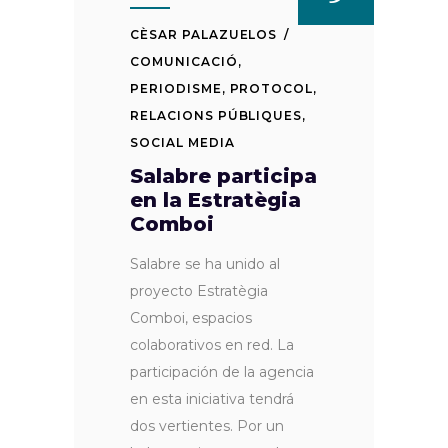
CÈSAR PALAZUELOS
COMUNICACIÓ
,
PERIODISME
,
PROTOCOL
,
RELACIONS PÚBLIQUES
,
SOCIAL MEDIA
Salabre participa
en la Estratègia
Comboi
Salabre se ha unido al
proyecto Estratègia
Comboi, espacios
colaborativos en red. La
participación de la agencia
en esta iniciativa tendrá
dos vertientes. Por un