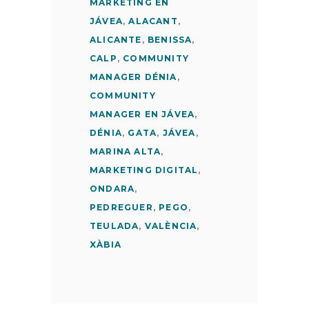
MARKETING EN
JÁVEA
,
ALACANT
,
ALICANTE
,
BENISSA
,
CALP
,
COMMUNITY
MANAGER DÉNIA
,
COMMUNITY
MANAGER EN JÁVEA
,
DÉNIA
,
GATA
,
JÁVEA
,
MARINA ALTA
,
MARKETING DIGITAL
,
ONDARA
,
PEDREGUER
,
PEGO
,
TEULADA
,
VALÈNCIA
,
XÀBIA