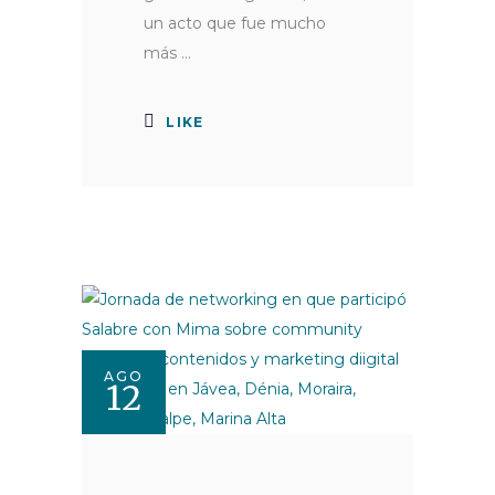
un acto que fue mucho
más
LIKE
AGO
12