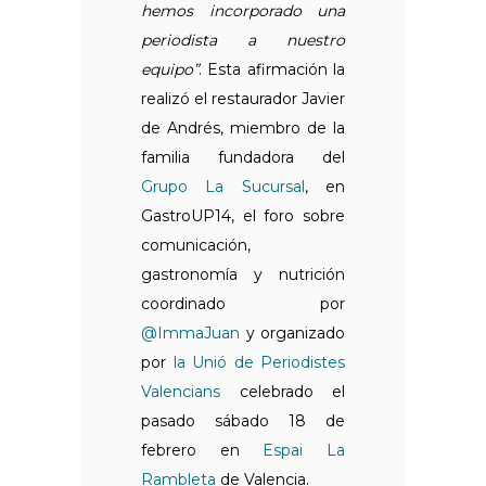
hemos incorporado una
periodista a nuestro
equipo”
. Esta afirmación la
realizó el restaurador Javier
de Andrés, miembro de la
familia fundadora del
Grupo La Sucursal
, en
GastroUP14, el foro sobre
comunicación,
gastronomía y nutrición
coordinado por
@ImmaJuan
y organizado
por
la Unió de Periodistes
Valencians
celebrado el
pasado sábado 18 de
febrero en
Espai La
Rambleta
de Valencia.