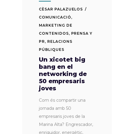
CÈSAR PALAZUELOS
COMUNICACIÓ
,
MARKETING DE
CONTENIDOS
,
PRENSA Y
PR
,
RELACIONS
PÚBLIQUES
Un xicotet big
bang en el
networking de
50 empresaris
joves
Com és compartir una
jornada amb 50
empresaris joves de la
Marina Alta? Engrescador,
enriquidor, energètic,