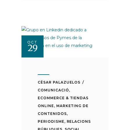
OCT
29
CÈSAR PALAZUELOS
COMUNICACIÓ
,
ECOMMERCE & TIENDAS
ONLINE
,
MARKETING DE
CONTENIDOS
,
PERIODISME
,
RELACIONS
PÚBLIQUES
,
SOCIAL