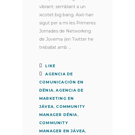
vibrant; semblant a un
xicotet big bang. Això han
sigut per a mi les Primeres
Jornades de Networking
de Jovema (en Twitter he
treballat amb
LIKE
AGENCIA DE
COMUNICACIÓN EN
DÉNIA
,
AGENCIA DE
MARKETING EN
JÁVEA
,
COMMUNITY
MANAGER DÉNIA
,
COMMUNITY
MANAGER EN JÁVEA
,