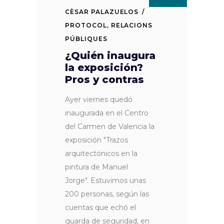
CÈSAR PALAZUELOS
PROTOCOL
,
RELACIONS
PÚBLIQUES
¿Quién inaugura
la exposición?
Pros y contras
Ayer viernes quedó
inaugurada en el Centro
del Carmen de Valencia la
exposición "Trazos
arquitectónicos en la
pintura de Manuel
Jorge". Estuvimos unas
200 personas, según las
cuentas que echó el
guarda de seguridad, en