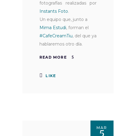
fotografías realizadas por
Instants Foto
.
Un equipo que, junto a
Mima Estudi
, forman el
#CafeCreamTiu
, del que ya
hablaremos otro día.
READ MORE
LIKE
MAR
5