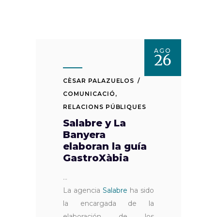
AGO
26
CÈSAR PALAZUELOS
COMUNICACIÓ
,
RELACIONS PÚBLIQUES
Salabre y La
Banyera
elaboran la guía
GastroXàbia
La agencia
Salabre
ha sido
la encargada de la
elaboración de los