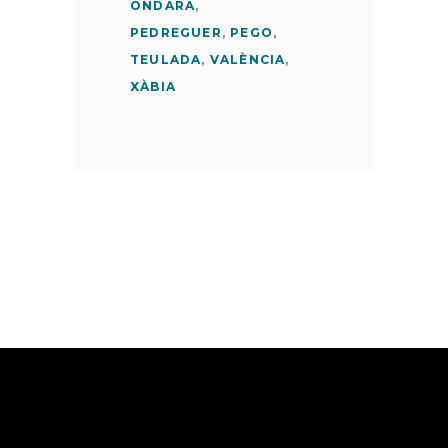
ONDARA
,
PEDREGUER
,
PEGO
,
TEULADA
,
VALÈNCIA
,
XÀBIA