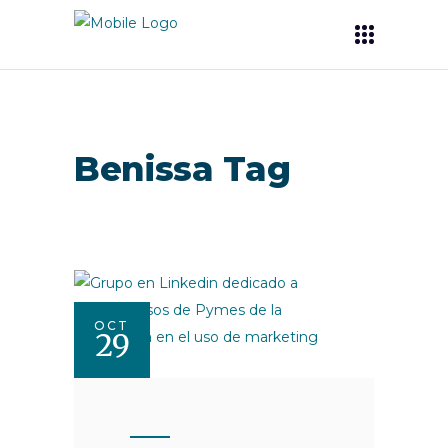
Benissa Tag
OCT
29