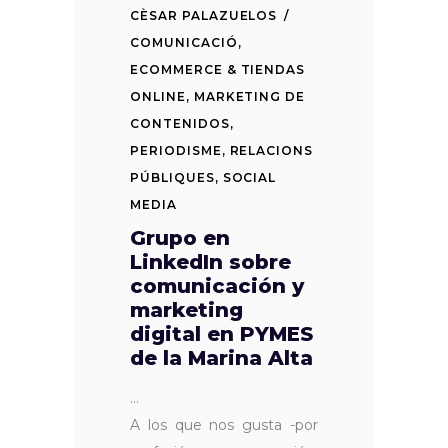
CÈSAR PALAZUELOS
COMUNICACIÓ
,
ECOMMERCE & TIENDAS
ONLINE
,
MARKETING DE
CONTENIDOS
,
PERIODISME
,
RELACIONS
PÚBLIQUES
,
SOCIAL
MEDIA
Grupo en
LinkedIn sobre
comunicación y
marketing
digital en PYMES
de la Marina Alta
A los que nos gusta -por